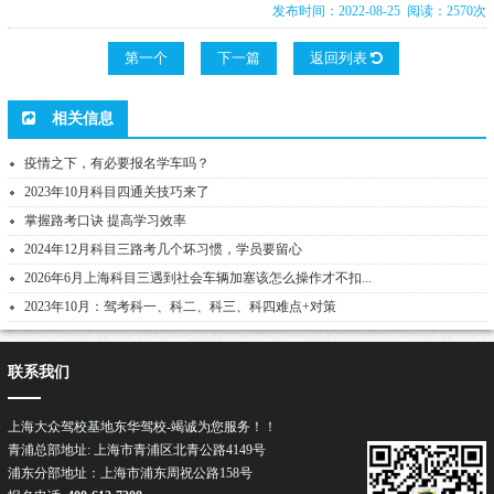
发布时间：2022-08-25 阅读：2570次
第一个
下一篇
返回列表
相关信息
疫情之下，有必要报名学车吗？
2023年10月科目四通关技巧来了
掌握路考口诀 提高学习效率
2024年12月科目三路考几个坏习惯，学员要留心
2026年6月上海科目三遇到社会车辆加塞该怎么操作才不扣...
2023年10月：驾考科一、科二、科三、科四难点+对策
联系我们
上海大众驾校基地东华驾校-竭诚为您服务！！
青浦总部地址: 上海市青浦区北青公路4149号
浦东分部地址：上海市浦东周祝公路158号